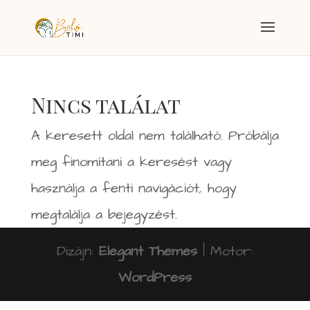
Nincs találat
A keresett oldal nem található. Próbálja
meg finomítani a keresést vagy
használja a fenti navigációt, hogy
megtalálja a bejegyzést.
Dizájn:
Elegant Themes
| Motor:
WordPress